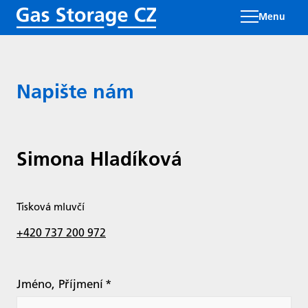
Menu
Napište nám
Simona Hladíková
Tisková mluvčí
+420 737 200 972
Jméno, Příjmení
*