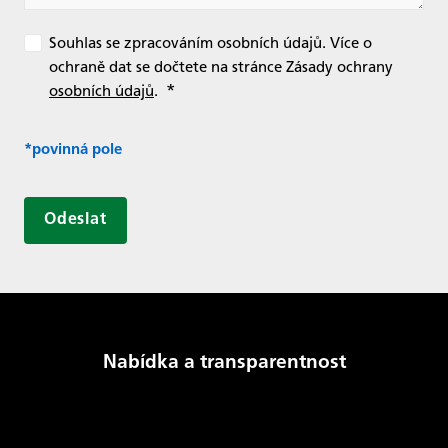
Souhlas se zpracováním osobních údajů. Více o
ochraně dat se dočtete na stránce Zásady ochrany
*
osobních údajů
.
*povinná pole
Odeslat
Nabídka a transparentnost
Produkty a služby
GSE Transparency Template