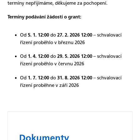
termíny nepřijímáme, děkujeme za pochopení.
Termíny podávání žádostí o grant:
Od
do
– schvalovací
5. 1. 12:00
27. 2. 2026 12:00
řízení proběhlo v březnu 2026
Od
do
– schvalovací
1. 4. 12:00
29. 5. 2026
12:00
řízení proběhlo v červnu 2026
Od
do
– schvalovací
1. 7. 12:00
31. 8. 2026
12:00
řízení proběhne v září 2026
Dokumenty