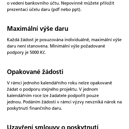
o vedení bankovního účtu. Nepovinně můžete přiložit
prezentaci účelu daru (pdf nebo ppt).
Maximální výše daru
Každá žádost je posuzována individuálně, maximální výše
daru není stanovena. Minimální výše požadované
podpory je 5000 Kč.
Opakované žádosti
V rámci jednoho kalendářního roku nelze opakovaně
žádat o podporu stejného projektu. V jednom
kalendářním roce lze žadatele podpořit pouze
jednou. Podáním žádosti v rámci výzvy nevzniká nárok na
poskytnutí finančního daru.
Uzavření smlouvy o poskytnutí