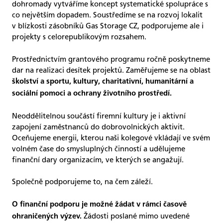
dohromady vytváříme koncept systematické spolupráce s
co největším dopadem. Soustředíme se na rozvoj lokalit
v blízkosti zásobníků Gas Storage CZ, podporujeme ale i
projekty s celorepublikovým rozsahem.
Prostřednictvím grantového programu ročně poskytneme
dar na realizaci desítek projektů. Zaměřujeme se na oblast
školství a sportu, kultury, charitativní, humanitární a
sociální pomoci a ochrany životního prostředí.
Neoddělitelnou součástí firemní kultury je i aktivní
zapojení zaměstnanců do dobrovolnických aktivit.
Oceňujeme energii, kterou naši kolegové vkládají ve svém
volném čase do smysluplných činností a udělujeme
finanční dary organizacím, ve kterých se angažují.
Společně podporujeme to, na čem záleží.
O finanční podporu je možné žádat v rámci časově
Žádosti poslané mimo uvedené
ohraničených výzev.