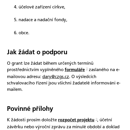
účelové zařízení církve,
nadace a nadační fondy,
obce.
Jak žádat o podporu
O grant lze žádat během určených termínů
prostřednictvím vyplněného
zaslaného na e-
formuláře
mailovou adresu:
dary@czgs.cz
. O výsledcích
schvalovacího řízení jsou všichni žadatelé informováni e-
mailem.
Povinné přílohy
K žádosti prosím doložte
, účetní
rozpočet projektu
závěrku nebo výroční zprávu za minulé období a doklad