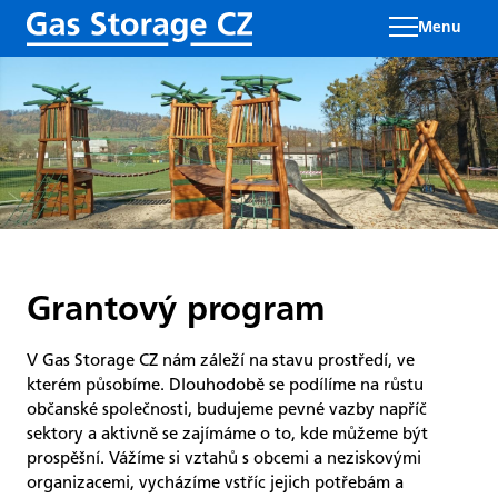
Menu
Grantový program
V Gas Storage CZ nám záleží na stavu prostředí, ve
kterém působíme. Dlouhodobě se podílíme na růstu
občanské společnosti, budujeme pevné vazby napříč
sektory a aktivně se zajímáme o to, kde můžeme být
prospěšní. Vážíme si vztahů s obcemi a neziskovými
organizacemi, vycházíme vstříc jejich potřebám a