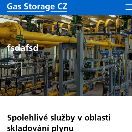
fsdafsd
Spolehlivé služby v oblasti
skladování plynu