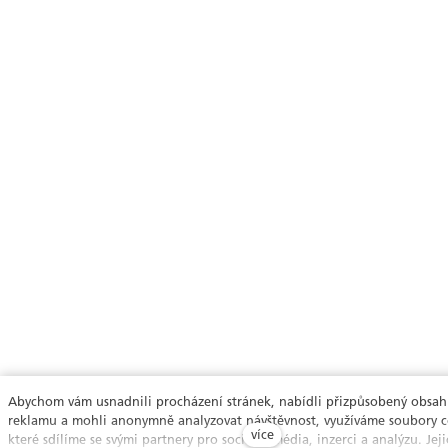
Abychom vám usnadnili procházení stránek, nabídli přizpůsobený obsa
reklamu a mohli anonymně analyzovat návštěvnost, využíváme soubory c
více
které sdílíme se svými partnery pro sociální média, inzerci a analýzu. Jej