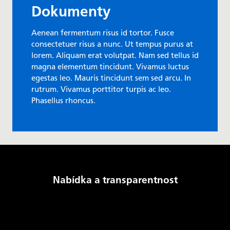
Dokumenty
Aenean fermentum risus id tortor. Fusce
consectetuer risus a nunc. Ut tempus purus at
lorem. Aliquam erat volutpat. Nam sed tellus id
magna elementum tincidunt. Vivamus luctus
egestas leo. Mauris tincidunt sem sed arcu. In
rutrum. Vivamus porttitor turpis ac leo.
Phasellus rhoncus.
Nabídka a transparentnost
Produkty a služby
GSE Transparency Template
Řád provozovatele