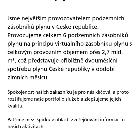
Jsme největším provozovatelem podzemních
zásobníků plynu v České republice.
Provozujeme celkem 6 podzemních zásobníků
plynu na principu virtuálního zásobníku plynu s
celkovým provozním objemem přes 2,7 mld.
m³, což představuje přibližně dvouměsíční
spotřebu plynu České republiky v období
zimních měsíců.
Spokojenost našich zákazníků je pro nás klíčová, a proto
rozšiřujeme naše portfolio služeb a zlepšujeme jejich
kvalitu.
Patříme mezi špičku v oblasti zveřejňování informací o
našich aktivitách.