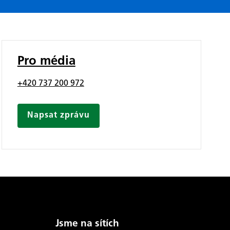
Pro média
+420 737 200 972
Napsat zprávu
Jsme na sítích