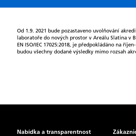
Od 1.9. 2021 bude pozastaveno uvolňování akred
laboratoře do nových prostor v Areálu Slatina v B
EN ISO/IEC 17025:2018, je předpokládáno na říje
budou všechny dodané výsledky mimo rozsah akre
Nabídka a transparentnost
Zákazni